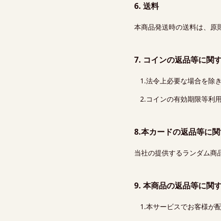
6. 送料
本商品発送時の送料は、原
7. コインの返品等に関
法令上必要な場合を除
コインの有効期限等利
8.本カードの返品等に
当社の提供するランダム商
9. 本商品の返品等に関
本サービスでお客様が