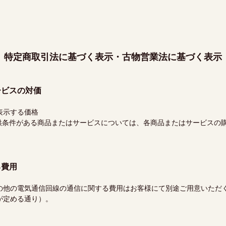
特定商取引法に基づく表示・
古物営業法に基づく表示
ービスの対価
表示する価格
供条件がある商品またはサービスについては、各商品またはサービスの
る費用
の他の電気通信回線の通信に関する費用はお客様にて別途ご用意いただ
が定める通り）。