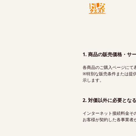
1. 商品の販売価格・サ
各商品のご購入ページにて
※特別な販売条件または提
示します。
2. 対価以外に必要とな
インターネット接続料金そ
お客様が契約した各事業者