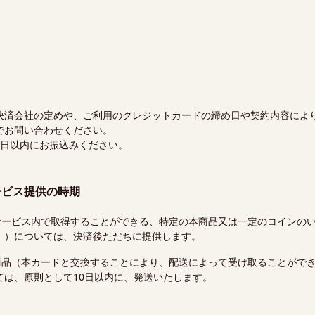
決済会社の定めや、ご利用のクレジットカードの締め日や契約内容によ
でお問い合わせください。
業日以内にお振込みください。
ービス提供の時期
サービス内で取得することができる、特定の本商品又は一定のコインの
。）については、決済後ただちに提供します。
商品（本カードと交換することにより、配送によって受け取ることがで
ては、原則として10日以内に、発送いたします。