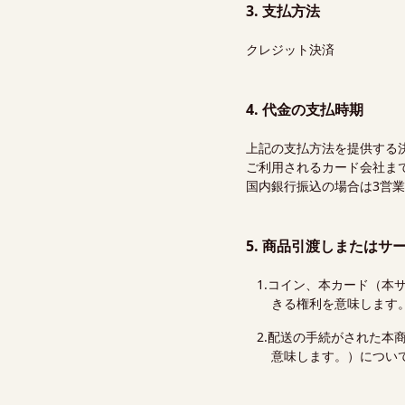
3. 支払方法
クレジット決済
4. 代金の支払時期
上記の支払方法を提供する
ご利用されるカード会社ま
国内銀行振込の場合は3営
5. 商品引渡しまたはサ
コイン、本カード（本
きる権利を意味します
配送の手続がされた本
意味します。）につい