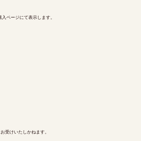
購入ページにて表示します。
。
はお受けいたしかねます。