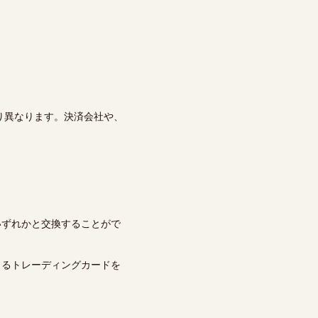
り異なります。決済会社や、
いずれかと交換することがで
きるトレーディングカードを