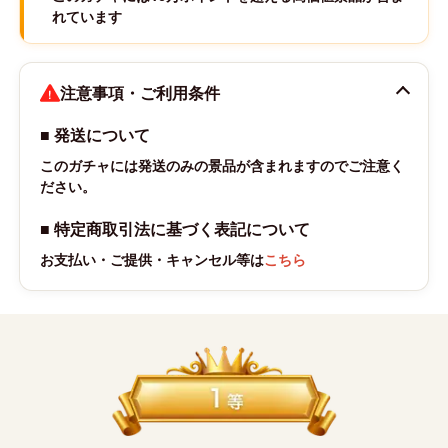
れています
注意事項・ご利用条件
■ 発送について
このガチャには発送のみの景品が含まれますのでご注意く
ださい。
■ 特定商取引法に基づく表記について
お支払い・ご提供・キャンセル等は
こちら
賞カード一覧