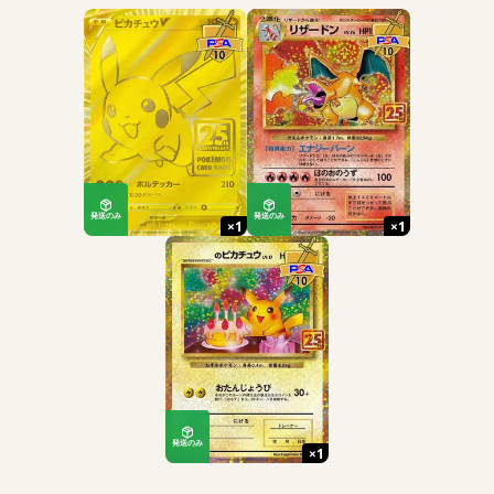
発送のみ
発送のみ
×
1
×
1
発送のみ
×
1