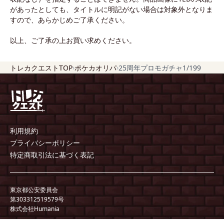
があったとしても、タイトルに明記がない場合は対象外となりま
すので、あらかじめご了承ください。
以上、ご了承の上お買い求めください。
›
›
トレカクエストTOP
ポケカオリパ
25周年プロモガチャ1/199
利用規約
プライバシーポリシー
特定商取引法に基づく表記
東京都公安委員会
第303312519579号
株式会社Humania