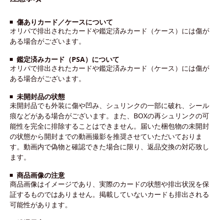
傷ありカード／ケースについて
オリパで排出されたカードや鑑定済みカード（ケース）には傷が
ある場合がございます。
鑑定済みカード（PSA）について
オリパで排出されたカードや鑑定済みカード（ケース）には傷が
ある場合がございます。
未開封品の状態
未開封品でも外装に傷や凹み、シュリンクの一部に破れ、シール
痕などがある場合がございます。また、BOXの再シュリンクの可
能性を完全に排除することはできません。届いた梱包物の未開封
の状態から開封までの動画撮影を推奨させていただいておりま
す。動画内で偽物と確認できた場合に限り、返品交換の対応致し
ます。
商品画像の注意
商品画像はイメージであり、実際のカードの状態や排出状況を保
証するものではありません。掲載していないカードも排出される
可能性があります。