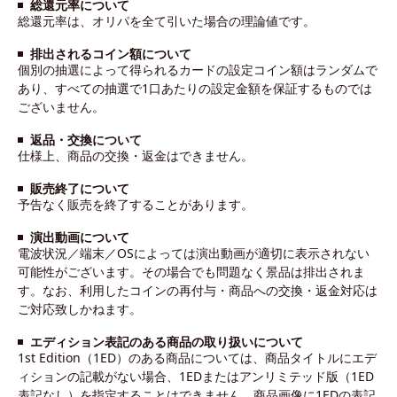
総還元率について
総還元率は、オリパを全て引いた場合の理論値です。
排出されるコイン額について
個別の抽選によって得られるカードの設定コイン額はランダムで
あり、すべての抽選で1口あたりの設定金額を保証するものでは
ございません。
返品・交換について
仕様上、商品の交換・返金はできません。
販売終了について
予告なく販売を終了することがあります。
演出動画について
電波状況／端末／OSによっては演出動画が適切に表示されない
可能性がございます。その場合でも問題なく景品は排出されま
す。なお、利用したコインの再付与・商品への交換・返金対応は
ご対応致しかねます。
エディション表記のある商品の取り扱いについて
1st Edition（1ED）のある商品については、商品タイトルにエデ
ィションの記載がない場合、1EDまたはアンリミテッド版（1ED
表記なし）を指定することはできません。商品画像に1EDの表記