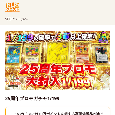
TOPページへ
25周年プロモガチャ1/199
このガチャには10万ポイントを超える高価値景品が含ま