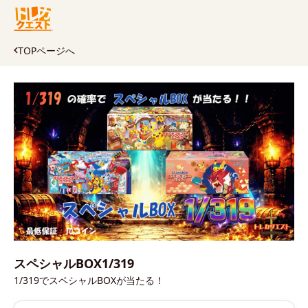
TOPページへ
スペシャルBOX1/319
1/319でスペシャルBOXが当たる！