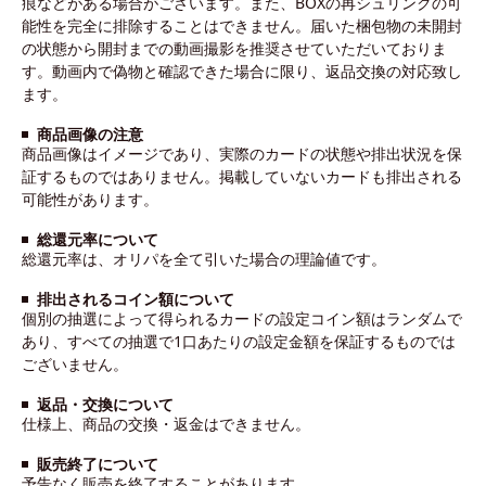
痕などがある場合がございます。また、BOXの再シュリンクの可
能性を完全に排除することはできません。届いた梱包物の未開封
の状態から開封までの動画撮影を推奨させていただいておりま
す。動画内で偽物と確認できた場合に限り、返品交換の対応致し
ます。
商品画像の注意
商品画像はイメージであり、実際のカードの状態や排出状況を保
証するものではありません。掲載していないカードも排出される
可能性があります。
総還元率について
総還元率は、オリパを全て引いた場合の理論値です。
排出されるコイン額について
個別の抽選によって得られるカードの設定コイン額はランダムで
あり、すべての抽選で1口あたりの設定金額を保証するものでは
ございません。
返品・交換について
仕様上、商品の交換・返金はできません。
販売終了について
予告なく販売を終了することがあります。