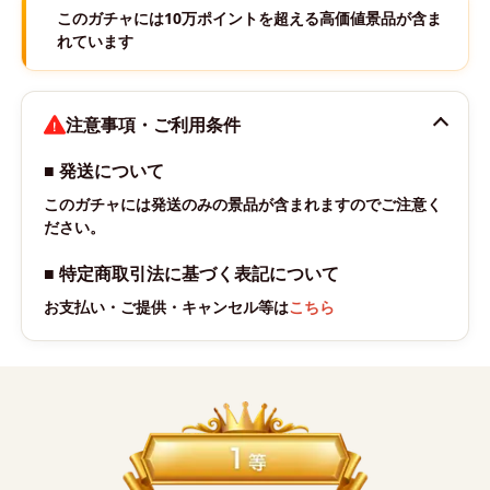
このガチャには10万ポイントを超える高価値景品が含ま
れています
注意事項・ご利用条件
■ 発送について
このガチャには発送のみの景品が含まれますのでご注意く
ださい。
■ 特定商取引法に基づく表記について
お支払い・ご提供・キャンセル等は
こちら
賞カード一覧