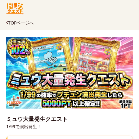
TOPページへ
ミュウ大量発生クエスト
1/99で演出発生！