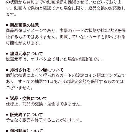
の状態から開封までの動画撮影を推奨させていただいておりま
す。動画内で偽物と確認できた場合に限り、返品交換の対応致し
ます。
商品画像の注意
商品画像はイメージであり、実際のカードの状態や排出状況を保
証するものではありません。掲載していないカードも排出される
可能性があります。
総還元率について
総還元率は、オリパを全て引いた場合の理論値です。
排出されるコイン額について
個別の抽選によって得られるカードの設定コイン額はランダムで
あり、すべての抽選で1口あたりの設定金額を保証するものでは
ございません。
返品・交換について
仕様上、商品の交換・返金はできません。
販売終了について
予告なく販売を終了することがあります。
演出動画について