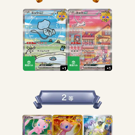
発送のみ
発送のみ
×
1
×
1