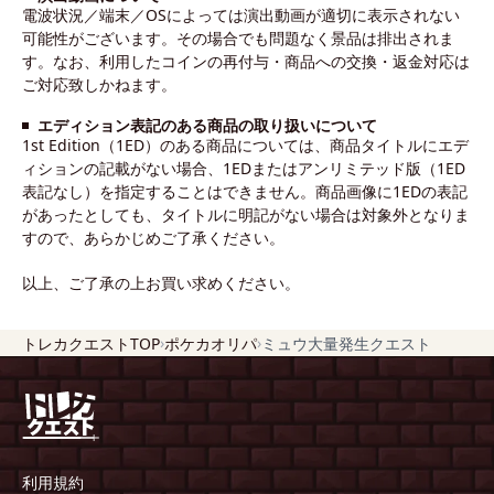
電波状況／端末／OSによっては演出動画が適切に表示されない
可能性がございます。その場合でも問題なく景品は排出されま
す。なお、利用したコインの再付与・商品への交換・返金対応は
ご対応致しかねます。
エディション表記のある商品の取り扱いについて
1st Edition（1ED）のある商品については、商品タイトルにエデ
ィションの記載がない場合、1EDまたはアンリミテッド版（1ED
表記なし）を指定することはできません。商品画像に1EDの表記
があったとしても、タイトルに明記がない場合は対象外となりま
すので、あらかじめご了承ください。
以上、ご了承の上お買い求めください。
›
›
トレカクエストTOP
ポケカオリパ
ミュウ大量発生クエスト
利用規約